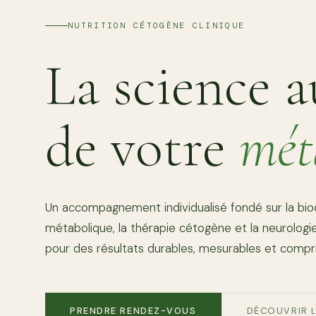
NUTRITION CÉTOGÈNE CLINIQUE
La science a
de votre
mét
Un accompagnement individualisé fondé sur la bio
métabolique, la thérapie cétogène et la neurologi
pour des résultats durables, mesurables et compri
PRENDRE RENDEZ-VOUS
DÉCOUVRIR 